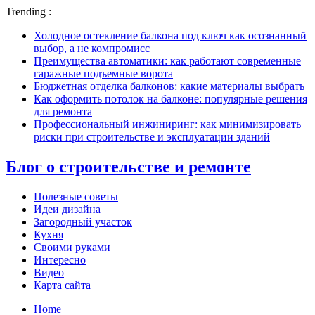
Trending :
Холодное остекление балкона под ключ как осознанный
выбор, а не компромисс
Преимущества автоматики: как работают современные
гаражные подъемные ворота
Бюджетная отделка балконов: какие материалы выбрать
Как оформить потолок на балконе: популярные решения
для ремонта
Профессиональный инжиниринг: как минимизировать
риски при строительстве и эксплуатации зданий
Блог о строительстве и ремонте
Полезные советы
Идеи дизайна
Загородный участок
Кухня
Своими руками
Интересно
Видео
Карта сайта
Home